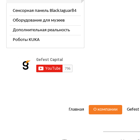
Сенсорная панель BlackJaguar84
Оборудование для музеев
Дополнительная реальность
Роботы KUKA
Главная
О компании
Gefest