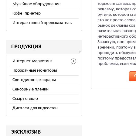
тормозиться весь п
Музейное оборудование
рекламу, которая 
Кофе- принтер
рутине, которой ст
это не просто слова
Интерактивный предсказатель
рынок рекламы совр
разительная разниц
интерактивного об
Зачастую, оно прим
ПРОДУКЦИЯ
времени, поэтому в 
проводить обслужи
поэтому предоставл
Интернет-маркетинг
проблемы, если мож
Прозрачные мониторы
Светодиодные экраны
Сенсорные пленки
Смарт стекло
Дисплеи для видеостен
ЭКСКЛЮЗИВ