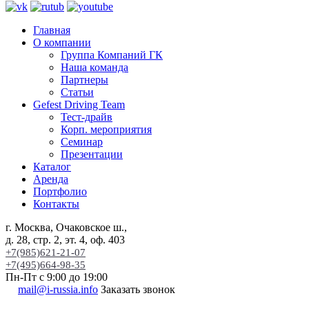
Главная
О компании
Группа Компаний ГК
Наша команда
Партнеры
Статьи
Gefest Driving Team
Тест-драйв
Корп. мероприятия
Семинар
Презентации
Каталог
Аренда
Портфолио
Контакты
г. Москва, Очаковское ш.,
д. 28, стр. 2, эт. 4, оф. 403
+7(985)621-21-07
+7(495)664-98-35
Пн-Пт с 9:00 до 19:00
mail@i-russia.info
Заказать звонок