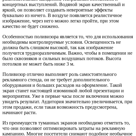
концертных выступлений. Водяной экран качественный и
яркий, он позволяет создавать невероятные эффекты
буквально из ничего. В воздухе появляется реалистичное
изображение, через него можно легко пройти, при этом
качество не будет снижено.
Особенностью поливизора является то, что для использования
необходимы контролируемые условия. Освещенность не
должна быть слишком высокой, так как изображение
получится трудноразличимым. Важно, чтобы в помещении не
было сквозняков и сильных воздушных потоков. Высота
потолков не может быть ниже 3 м.
Поливизор отлично выполняет роль самостоятельного
рекламного стенда, он не требует дополнительного
оборудования и больших расходов на оформление. Такой
экран станет настоящей изюминкой любой презентации и
мероприятия. Уже в первые часы после включения можно
увидеть результат. Аудитория значительно увеличивается, при
этом продажи, если такая возможность предусмотрена,
начинают расти.
Из преимуществ туманных экранов необходимо отметить то,
что они позволяют оптимизировать затраты на рекламную
кампанию. Многие посетители снимают подобное необычное