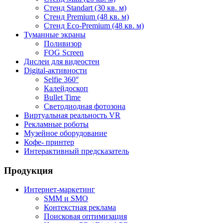
Стенд Standart (30 кв. м)
Стенд Premium (48 кв. м)
Стенд Eco-Premium (48 кв. м)
Туманные экраны
Поливизор
FOG Screen
Дислеи для видеостен
Digital-активности
Selfie 360°
Калейдоскоп
Bullet Time
Светодиодная фотозона
Виртуальная реальность VR
Рекламные роботы
Музейное оборудование
Кофе- принтер
Интерактивный предсказатель
Продукция
Интернет-маркетинг
SMM и SMO
Контекстная реклама
Поисковая оптимизация