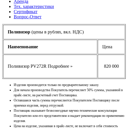
Аренда
Тех. характеристики
Сертификат
Вопрос-Ответ
Поливизор
(цены в рублях, вкл. НДС)
Наименование
Цена
Поливизор PV272R
Подробнее »
820 000
Изделия производятся только по предварительному заказу.
Для начала производства Покупатель перечисляет 50% суммы, указанной в
прайс-листе, на расчетный
счет Поставщика.
Оставшаяся часть суммы перечисляется Покупателем Поставщику после
приемки изделия, перед
отгрузкой.
Поставщик оказывает безвозмездные научно-технические консультации
Покупателю или его
представителям и выдает рекомендации по применению
изделия.
Цена на изделие, указанная в прайс-листе, не включает в себя стоимость