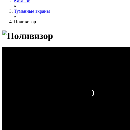
Каталог
»
Туманные экраны
»
Поливизор