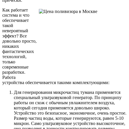
прически.
Как работает
система и что
обеспечивает
такой
невероятный
эффект? Все
довольно просто,
никаких
фантастических
технологий,
только
современные
разработки.
Работа
устройства обеспечивается такими комплектующими:
Для генерирования микрочастиц тумана применяется
специальный ультразвуковой генератор. По принципу
работы он схож с обычным увлажнителем воздуха,
который сегодня применяется довольно широко.
Устройство это безопасное, экономичное, очень простое.
Размер частиц воды, которые генерируются, равен 5-10
микрон. Само ультразвуковое устройство высокоточное,
оно позволяет в точности контролировать размеры