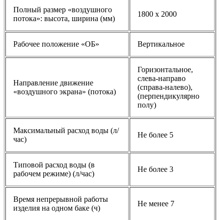
Полный размер «воздушного
1800 x 2000
потока»: высота, ширина (мм)
Рабочее положение «ОБ»
Вертикальное
Горизонтальное,
слева-направо
Направление движение
(справа-налево),
«воздушного экрана» (потока)
(перпендикулярно
полу)
Максимальный расход воды (л/
Не более 5
час)
Типовой расход воды (в
Не более 3
рабочем режиме) (л/час)
Время непрерывной работы
Не менее 7
изделия на одном баке (ч)