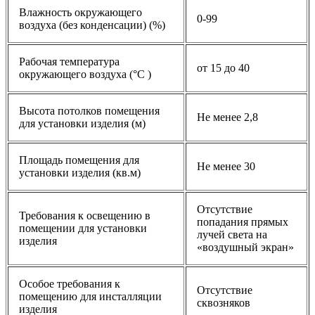
Влажность окружающего
0-99
воздуха (без конденсации) (%)
Рабочая температура
от 15 до 40
окружающего воздуха (°C )
Высота потолков помещения
Не менее 2,8
для установки изделия (м)
Площадь помещения для
Не менее 30
установки изделия (кв.м)
Отсутствие
Требования к освещению в
попадания прямых
помещении для установки
лучей света на
изделия
«воздушный экран»
Особое требования к
Отсутствие
помещению для инсталляции
сквозняков
изделия