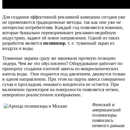
Для создания эффективной рекламной кампании сегодня уже
не применяются традиционные методы, так как они уже не
интересны потребителям. Каждый год появляются новинки,
которые буквально переворачивают рекламно-медийную
индустрию, задают ей новое направление. Одной из таких
разработок является
поливизор
, т. е. туманный экран из
воздуха и воды.
Туманные экраны сразу же завоевали прочную позицию
лидера. Чем же это обусловлено? Оборудование работает по
принципу создания плотной завесы из микроскопических
капель воды. Они подаются под давлением, движутся только
в одном направлении. При этом на ощупь завеса совершенно
сухая и прохладная, никакого конденсата не остается. При
включении проекторов на поверхности появляется четкое,
невероятно реалистичное изображение.
Финский и
американский
поливизоры
появились
немного раньше