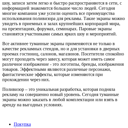
шоу, записи затем легко и быстро распространяются в сети, с
информацией знакомится большое число людей. Сегодня
многие компании уже успели оценить все преимущества
использования поливизора для рекламы. Такие экраны можно
увидеть в приемных и залах крупнейших корпораций мира,
на презентациях, форумах, семинарах. Паровые экраны
становятся участниками самых ярких шоу и мероприятий.
Все активнее туманные экраны применяются не только в
качестве рекламных стендов, но и для установки в дверных
проемах гостиниц, салонов, магазинов. Посетители спокойно
могут проходить через завесу, которая может иметь самое
различное изображение - это логотипы, бренды, изображения
товаров. Эффектными являются различные персонажи,
фантастические эффекты, которые изменяются при
прохождении через них.
Поливизор – это уникальная разработка, которая подняла
рекламу на совершенно новый уровень. Сегодня туманные
экраны можно заказать в любой комплектации или взять в
аренду на выгодных условиях.
Покупка