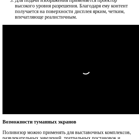
Для подачи изображения применяется проектор
высокого уровня разрешения. Благодаря ему контент
получается на поверхности дисплея ярким, четким,
впечатляюще реалистичным.
Возможности туманных экранов
Поливизор можно применять для выставочных комплексов,
развлекательных заведений, театральных постановок и