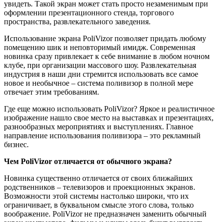
увидеть. Такой экран может стать просто незаменимым при
оформлении презентационного стенда, торгового
пространства, развлекательного заведения.
Использование экрана PoliVizor позволяет придать любому
помещению шик и неповторимый имидж. Современная
новинка сразу привлекает к себе внимание в любом ночном
клубе, при организации массового шоу. Развлекательная
индустрия в наши дни стремится использовать все самое
новое и необычное – система поливизор в полной мере
отвечает этим требованиям.
Где еще можно использовать PoliVizor? Яркое и реалистичное
изображение нашло свое место на выставках и презентациях,
разнообразных мероприятиях и выступлениях. Главное
направление использования поливизора – это рекламный
бизнес.
Чем PoliVizor отличается от обычного экрана?
Новинка существенно отличается от своих ближайших
родственников – телевизоров и проекционных экранов.
Возможности этой системы настолько широки, что их
ограничивает, в буквальном смысле этого слова, только
воображение. PoliVizor не предназначен заменить обычный