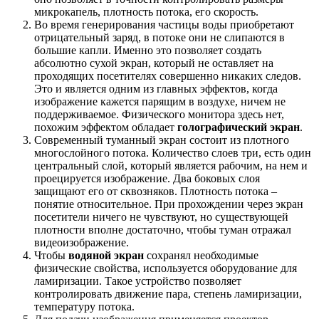
микрокапель, плотность потока, его скорость.
Во время генерирования частицы воды приобретают
отрицательный заряд, в потоке они не слипаются в
большие капли. Именно это позволяет создать
абсолютно сухой экран, который не оставляет на
проходящих посетителях совершенно никаких следов.
Это и является одним из главных эффектов, когда
изображение кажется парящим в воздухе, ничем не
поддерживаемое. Физического монитора здесь нет,
похожим эффектом обладает
голографический экран
.
Современный туманный экран состоит из плотного
многослойного потока. Количество слоев три, есть один
центральный слой, который является рабочим, на нем и
проецируется изображение. Два боковых слоя
защищают его от сквозняков. Плотность потока –
понятие относительное. При прохождении через экран
посетители ничего не чувствуют, но существующей
плотности вполне достаточно, чтобы туман отражал
видеоизображение.
Чтобы
водяной экран
сохранял необходимые
физические свойства, используется оборудование для
ламиризации. Такое устройство позволяет
контролировать движение пара, степень ламиризации,
температуру потока.