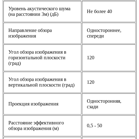
Уровень акустического шума
Не более 40
(на расстоянии 3м) (дБ)
Направление обзора
Одностороннее,
изображения
спереди
Угол обзора изображения в
горизонтальной плоскости
120
(град)
Угол обзора изображения в
120
вертикальной плоскости (град)
Односторонняя,
Проекция изображения
сзади
Расстояние эффективного
0,5 - 50
обзора изображения (м)