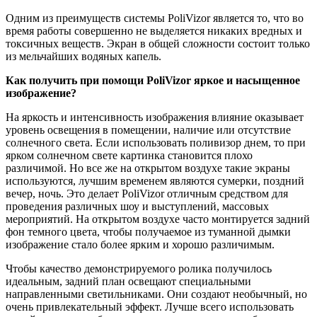
Одним из преимуществ системы PoliVizor является то, что во
время работы совершенно не выделяется никаких вредных и
токсичных веществ. Экран в общей сложности состоит только
из мельчайших водяных капель.
Как получить при помощи PoliVizor яркое и насыщенное
изображение?
На яркость и интенсивность изображения влияние оказывает
уровень освещения в помещении, наличие или отсутствие
солнечного света. Если использовать поливизор днем, то при
ярком солнечном свете картинка становится плохо
различимой. Но все же на открытом воздухе такие экраны
используются, лучшим временем являются сумерки, поздний
вечер, ночь. Это делает PoliVizor отличным средством для
проведения различных шоу и выступлений, массовых
мероприятий. На открытом воздухе часто монтируется задний
фон темного цвета, чтобы получаемое из туманной дымки
изображение стало более ярким и хорошо различимым.
Чтобы качество демонстрируемого ролика получилось
идеальным, задний план освещают специальными
направленными светильниками. Они создают необычный, но
очень привлекательный эффект. Лучше всего использовать