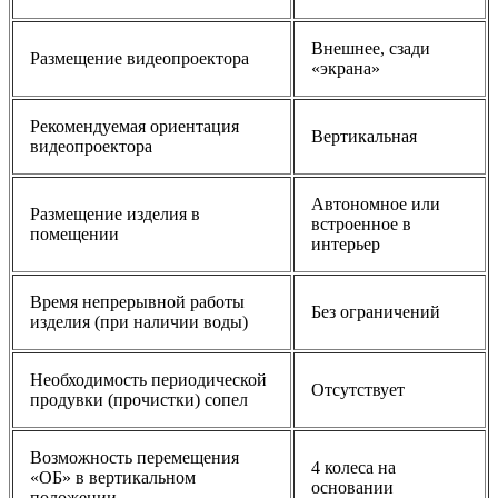
Внешнее, сзади
Размещение видеопроектора
«экрана»
Рекомендуемая ориентация
Вертикальная
видеопроектора
Автономное или
Размещение изделия в
встроенное в
помещении
интерьер
Время непрерывной работы
Без ограничений
изделия (при наличии воды)
Необходимость периодической
Отсутствует
продувки (прочистки) сопел
Возможность перемещения
4 колеса на
«ОБ» в вертикальном
основании
положении