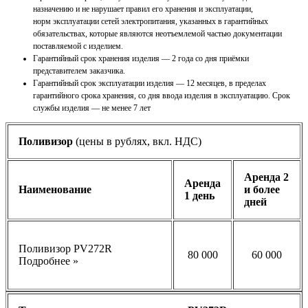
назначению и не нарушает правил его хранения и эксплуатации,
норм
эксплуатации сетей электропитания, указанных в гарантийных
обязательствах, которые являются
неотъемлемой частью документации
поставляемой с изделием.
Гарантийный срок хранения изделия — 2 года со дня приёмки
представителем заказчика.
Гарантийный срок эксплуатации изделия — 12 месяцев, в пределах
гарантийного срока хранения, со
дня ввода изделия в эксплуатацию. Срок
службы изделия — не менее 7 лет
Поливизор
(цены в рублях, вкл. НДС)
Аренда 2
Аренда
Наименование
и более
1 день
дней
Поливизор PV272R
80 000
60 000
Подробнее »