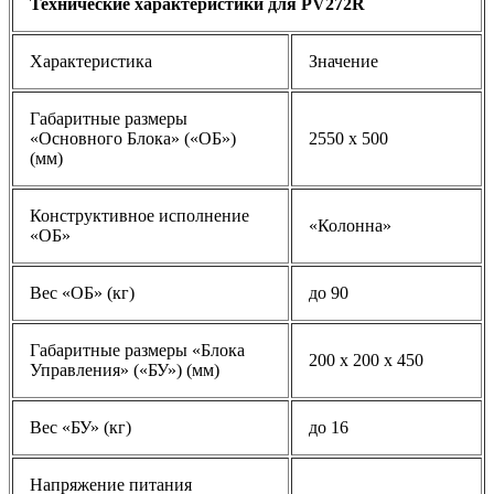
Технические характеристики для PV272R
Характеристика
Значение
Габаритные размеры
«Основного Блока» («ОБ»)
2550 x 500
(мм)
Конструктивное исполнение
«Колонна»
«ОБ»
Вес «ОБ» (кг)
до 90
Габаритные размеры «Блока
200 х 200 х 450
Управления» («БУ») (мм)
Вес «БУ» (кг)
до 16
Напряжение питания