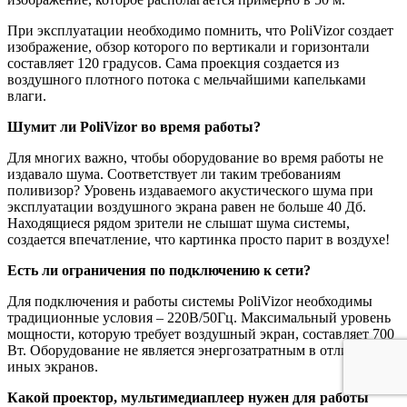
При эксплуатации необходимо помнить, что PoliVizor создает
изображение, обзор которого по вертикали и горизонтали
составляет 120 градусов. Сама проекция создается из
воздушного плотного потока с мельчайшими капельками
влаги.
Шумит ли PoliVizor во время работы?
Для многих важно, чтобы оборудование во время работы не
издавало шума. Соответствует ли таким требованиям
поливизор? Уровень издаваемого акустического шума при
эксплуатации воздушного экрана равен не больше 40 Дб.
Находящиеся рядом зрители не слышат шума системы,
создается впечатление, что картинка просто парит в воздухе!
Есть ли ограничения по подключению к сети?
Для подключения и работы системы PoliVizor необходимы
традиционные условия – 220В/50Гц. Максимальный уровень
мощности, которую требует воздушный экран, составляет 700
Вт. Оборудование не является энергозатратным в отличие от
иных экранов.
Какой проектор, мультимедиаплеер нужен для работы