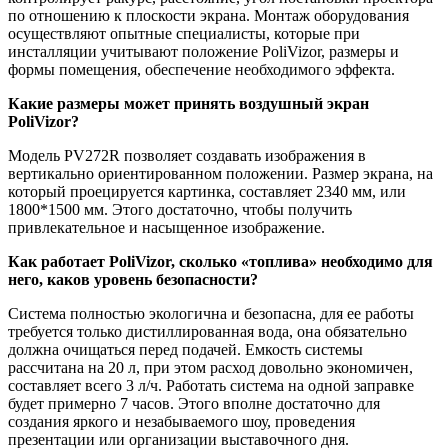
по отношению к плоскости экрана. Монтаж оборудования
осуществляют опытные специалисты, которые при
инсталляции учитывают положение PoliVizor, размеры и
формы помещения, обеспечение необходимого эффекта.
Какие размеры может принять воздушный экран
PoliVizor?
Модель PV272R позволяет создавать изображения в
вертикально ориентированном положении. Размер экрана, на
который проецируется картинка, составляет 2340 мм, или
1800*1500 мм. Этого достаточно, чтобы получить
привлекательное и насыщенное изображение.
Как работает PoliVizor, сколько «топлива» необходимо для
него, каков уровень безопасности?
Система полностью экологична и безопасна, для ее работы
требуется только дистиллированная вода, она обязательно
должна очищаться перед подачей. Емкость системы
рассчитана на 20 л, при этом расход довольно экономичен,
составляет всего 3 л/ч. Работать система на одной заправке
будет примерно 7 часов. Этого вполне достаточно для
создания яркого и незабываемого шоу, проведения
презентации или организации выставочного дня.