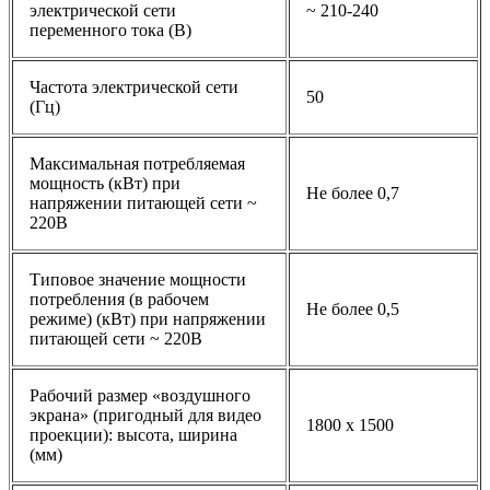
электрической сети
~ 210-240
переменного тока (В)
Частота электрической сети
50
(Гц)
Максимальная потребляемая
мощность (кВт) при
Не более 0,7
напряжении питающей сети ~
220В
Типовое значение мощности
потребления (в рабочем
Не более 0,5
режиме) (кВт) при напряжении
питающей сети ~ 220В
Рабочий размер «воздушного
экрана» (пригодный для видео
1800 х 1500
проекции): высота, ширина
(мм)