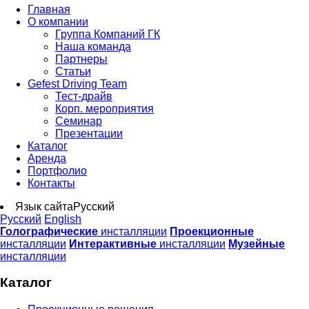
Главная
О компании
Группа Компаний ГК
Наша команда
Партнеры
Статьи
Gefest Driving Team
Тест-драйв
Корп. мероприятия
Семинар
Презентации
Каталог
Аренда
Портфолио
Контакты
Язык сайта
Русский
Русский
English
Голографические
инсталляции
Проекционные
инсталляции
Интерактивные
инсталляции
Музейные
инсталляции
Каталог