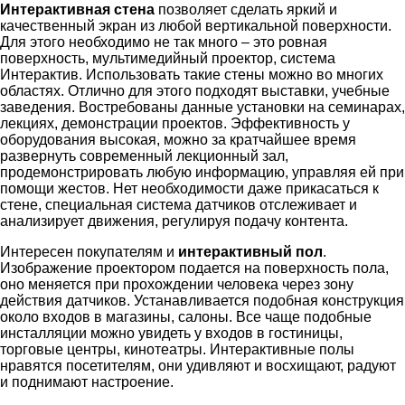
Интерактивная стена
позволяет сделать яркий и
качественный экран из любой вертикальной поверхности.
Для этого необходимо не так много – это ровная
поверхность, мультимедийный проектор, система
Интерактив. Использовать такие стены можно во многих
областях. Отлично для этого подходят выставки, учебные
заведения. Востребованы данные установки на семинарах,
лекциях, демонстрации проектов. Эффективность у
оборудования высокая, можно за кратчайшее время
развернуть современный лекционный зал,
продемонстрировать любую информацию, управляя ей при
помощи жестов. Нет необходимости даже прикасаться к
стене, специальная система датчиков отслеживает и
анализирует движения, регулируя подачу контента.
Интересен покупателям и
интерактивный пол
.
Изображение проектором подается на поверхность пола,
оно меняется при прохождении человека через зону
действия датчиков. Устанавливается подобная конструкция
около входов в магазины, салоны. Все чаще подобные
инсталляции можно увидеть у входов в гостиницы,
торговые центры, кинотеатры. Интерактивные полы
нравятся посетителям, они удивляют и восхищают, радуют
и поднимают настроение.