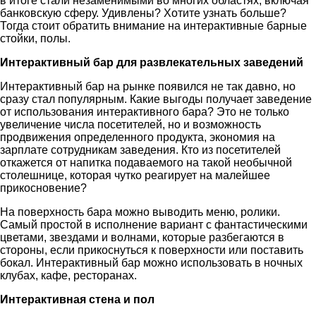
в итоге стали незаменимыми во многих областях, включая
банковскую сферу. Удивлены? Хотите узнать больше?
Тогда стоит обратить внимание на интерактивные барные
стойки, полы.
Интерактивный бар для развлекательных заведений
Интерактивный бар на рынке появился не так давно, но
сразу стал популярным. Какие выгоды получает заведение
от использования интерактивного бара? Это не только
увеличение числа посетителей, но и возможность
продвижения определенного продукта, экономия на
зарплате сотрудникам заведения. Кто из посетителей
откажется от напитка подаваемого на такой необычной
столешнице, которая чутко реагирует на малейшее
прикосновение?
На поверхность бара можно выводить меню, ролики.
Самый простой в исполнение вариант с фантастическими
цветами, звездами и волнами, которые разбегаются в
стороны, если прикоснуться к поверхности или поставить
бокал. Интерактивный бар можно использовать в ночных
клубах, кафе, ресторанах.
Интерактивная стена и пол