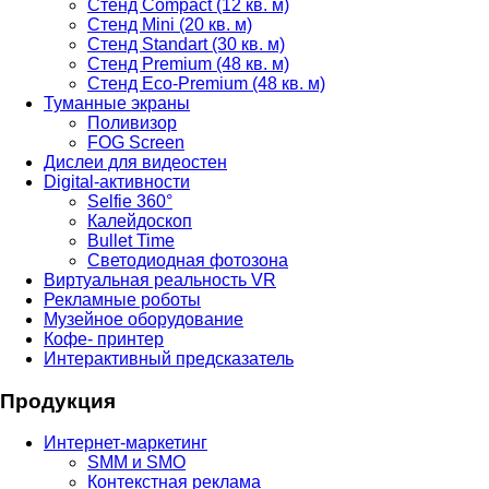
Стенд Compact (12 кв. м)
Стенд Mini (20 кв. м)
Стенд Standart (30 кв. м)
Стенд Premium (48 кв. м)
Стенд Eco-Premium (48 кв. м)
Туманные экраны
Поливизор
FOG Screen
Дислеи для видеостен
Digital-активности
Selfie 360°
Калейдоскоп
Bullet Time
Светодиодная фотозона
Виртуальная реальность VR
Рекламные роботы
Музейное оборудование
Кофе- принтер
Интерактивный предсказатель
Продукция
Интернет-маркетинг
SMM и SMO
Контекстная реклама