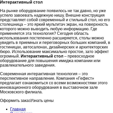
Интерактивный стол
На рынке оборудование появилось не так давно, но уже
успело завоевать надежную нишу. Внешне конструкция
представляет собой современный и стильный стол, но его
столешница – это яркий мультитач экран, на поверхность
которого можно выводить любую информацию. Где
применяется эта технология? Сегодня область
использования постепенно расширяется, столы можно
увидеть в приемных и переговорных больших компаний, в
гостиницах, автосалонах, дизайнерских и архитекторских
бюро. Использование максимально простое, зато эффект
огромный.
Интерактивный стол
– превосходное
оборудование для повышения имиджа компании или
развлекательного заведения.
Современная интерактивная технология – это
перспективное направление. Компания «Гефест»
предлагает ознакомиться со всеми возможностями этого
инновационного оборудования в выставочном зале
Московского филиала.
Оформить заказ
Узнать цены
Главная