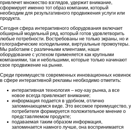
привлечет множество взглядов, удержит внимание,
сформирует именно тот образ компании, который
необходим для результативного продвижения услуги или
продукта.
Сегодня сфера интерактивного оборудования включает
обширный модельный ряд, который готов удовлетворить
любые потребности. Востребованы не только экраны, но и
голографические холодильники, виртуальные промоутеры.
Мы работаем с различными клиентами, наше
оборудование с успехом применяется как крупными
компаниями, так и небольшими, которые только начинают
свое продвижение на рынке.
Среди преимуществ современных инновационных новинок
в сфере интерактивной рекламы необходимо отметить:
интерактивная технология – ноу-хау рынка, а все
новое всегда привлекает внимание;
информация подается в удобном, отлично
запоминающемся виде. Это весомое преимущество, у
потребителя формируется положительное мнение о
представляемом продукте;
подаваемая таким образом информация,
запоминается намного лучше, она воспринимается