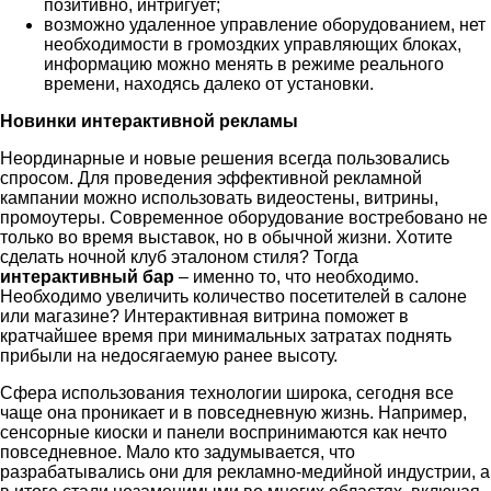
позитивно, интригует;
возможно удаленное управление оборудованием, нет
необходимости в громоздких управляющих блоках,
информацию можно менять в режиме реального
времени, находясь далеко от установки.
Новинки интерактивной рекламы
Неординарные и новые решения всегда пользовались
спросом. Для проведения эффективной рекламной
кампании можно использовать видеостены, витрины,
промоутеры. Современное оборудование востребовано не
только во время выставок, но в обычной жизни. Хотите
сделать ночной клуб эталоном стиля? Тогда
интерактивный бар
– именно то, что необходимо.
Необходимо увеличить количество посетителей в салоне
или магазине? Интерактивная витрина поможет в
кратчайшее время при минимальных затратах поднять
прибыли на недосягаемую ранее высоту.
Сфера использования технологии широка, сегодня все
чаще она проникает и в повседневную жизнь. Например,
сенсорные киоски и панели воспринимаются как нечто
повседневное. Мало кто задумывается, что
разрабатывались они для рекламно-медийной индустрии, а