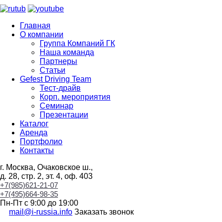
Главная
О компании
Группа Компаний ГК
Наша команда
Партнеры
Статьи
Gefest Driving Team
Тест-драйв
Корп. мероприятия
Семинар
Презентации
Каталог
Аренда
Портфолио
Контакты
г. Москва, Очаковское ш.,
д. 28, стр. 2, эт. 4, оф. 403
+7(985)621-21-07
+7(495)664-98-35
Пн-Пт с 9:00 до 19:00
mail@i-russia.info
Заказать звонок